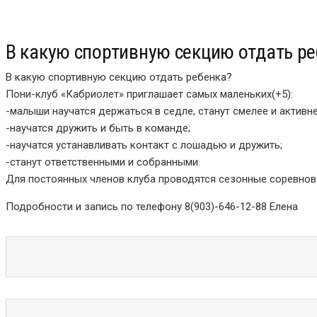
В какую спортивную секцию отдать р
В какую спортивную секцию отдать ребенка?
Пони-клуб «Кабриолет» приглашает самых маленьких(+5):
-малыши научатся держаться в седле, станут смелее и активне
-научатся дружить и быть в команде;
-научатся устанавливать контакт с лошадью и дружить;
-станут ответственными и собранными.
Для постоянных членов клуба проводятся сезонные соревнова
Подробности и запись по телефону 8(903)-646-12-88 Елена