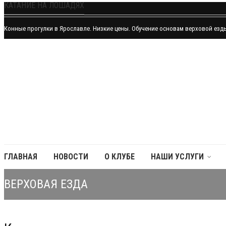
КАТАНИЕ НА ЛОШАДЯХ
Конные прогулки в Ярославле. Низкие цены. Обучение основам верховой езд
ГЛАВНАЯ
НОВОСТИ
О КЛУБЕ
НАШИ УСЛУГИ
ВЕРХОВАЯ ЕЗДА