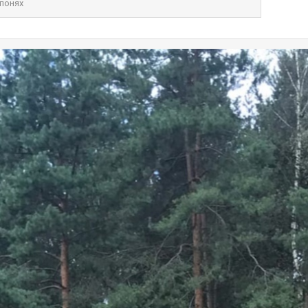
 понях