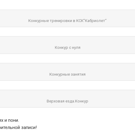
Конкурные тренировки в КСК”Кабриолет”
Конкур с нуля
Конкурные занятия
Верховая езда.Конкур
х и пони.
рительной записи!