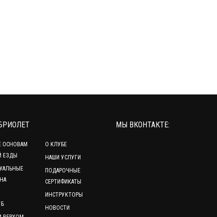
БРИОЛЕТ
МЫ ВКОНТАКТЕ:
Е ОСНОВАМ
О КЛУБЕ
Й ЕЗДЫ
НАШИ УСЛУГИ
УАЛЬНЫЕ
ПОДАРОЧНЫЕ
НА
СЕРТИФИКАТЫ
ИНСТРУКТОРЫ
УБ
НОВОСТИ
И ВЕРХОМ