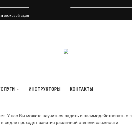
ам верховой езды
УСЛУГИ
ИНСТРУКТОРЫ
КОНТАКТЫ
лет. У нас Вы можете научиться ладить и взаимодействовать с 
 в седле проходят занятия различной степени сложности.