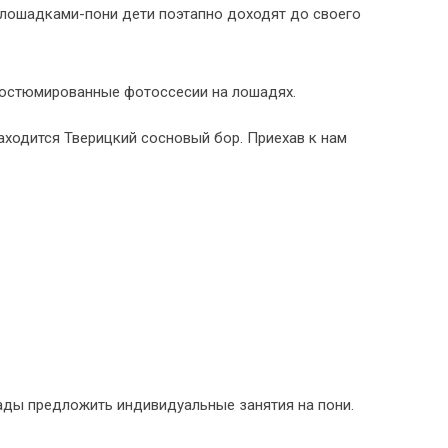
 с лошадками-пони дети поэтапно доходят до своего
 костюмированные фотоссесии на лошадях.
аходится Тверицкий сосновый бор. Приехав к нам
рады предложить индивидуальные занятия на пони.