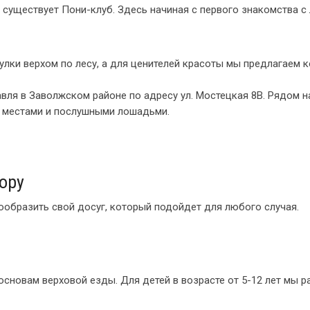
ас существует Пони-клуб. Здесь начиная с первого знакомства
улки верхом по лесу, а для ценителей красоты мы предлагаем
ля в Заволжском районе по адресу ул. Мостецкая 8В. Рядом н
и местами и послушными лошадьми.
ору
нообразить свой досуг, который подойдет для любого случая.
основам верховой езды. Для детей в возрасте от 5-12 лет мы 