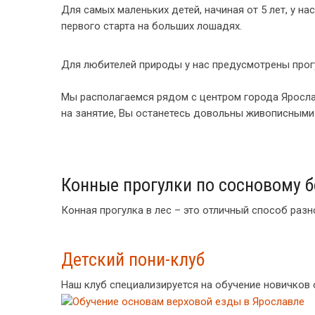
Для самых маленьких детей, начиная от 5 лет, у н
первого старта на больших лошадях.
Для любителей природы у нас предусмотрены прог
Мы располагаемся рядом с центром города Ярослав
на занятие, Вы останетесь довольны живописным
Конные прогулки по сосновому б
Конная прогулка в лес – это отличный способ раз
Детский пони-клуб
Наш клуб специализируется на обучение новичков 