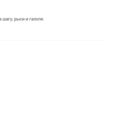
шагу, рыси и галопе.