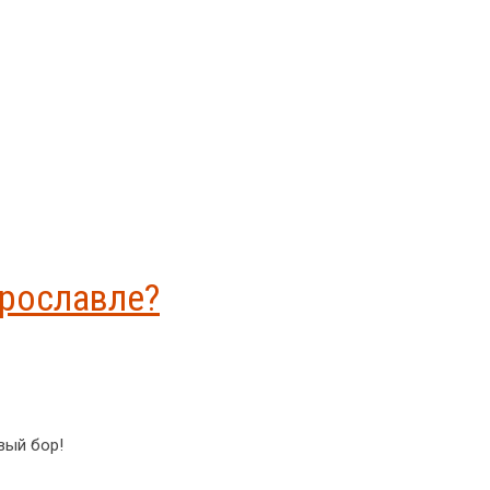
Ярославле?
вый бор!