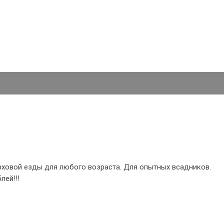
рховой езды для любого возраста. Для опытных всадников.
лей!!!