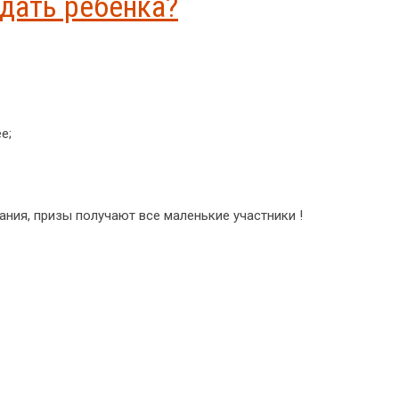
дать ребенка?
е;
ния, призы получают все маленькие участники !