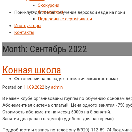
Экскурсии
Фотосессии
Пони-луб для детей: обучение верховой езде на пони
Подарочные сертификаты
Инструкторы
Контакты
Month:
Сентябрь 2022
Конная школа
Фотосессии на лошадях в тематических костюмах
Posted on
11.09.2022
by
admin
В нашем клубе организованы группы по обучению основам ве
Абонементная система оплаты!!! Цена одного занятия -750 руб
Стоимость абонемента на месяц 6000р на 8 занятий.
Занятия два раза в неделю(в удобное для вас время).
Подробности и запись по телефону 8(920)-112-89-74 Людмила