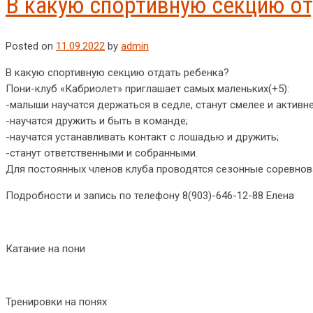
В какую спортивную секцию от
Posted on
11.09.2022
by
admin
В какую спортивную секцию отдать ребенка?
Пони-клуб «Кабриолет» приглашает самых маленьких(+5):
-малыши научатся держаться в седле, станут смелее и активне
-научатся дружить и быть в команде;
-научатся устанавливать контакт с лошадью и дружить;
-станут ответственными и собранными.
Для постоянных членов клуба проводятся сезонные соревнова
Подробности и запись по телефону 8(903)-646-12-88 Елена
Катание на пони
Тренировки на понях