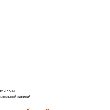
х и пони.
рительной записи!